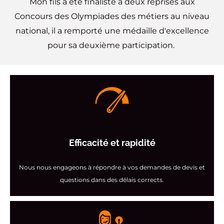
Mon fils a été finaliste à deux reprises aux
Concours des Olympiades des métiers au niveau
national, il a remporté une médaille d'excellence
pour sa deuxième participation.
Efficacité et rapidité
Nous nous engageons à répondre à vos demandes de devis et
questions dans des délais corrects.