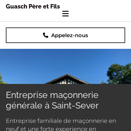
Skip to content
Guasch Père et Fils
Appelez-nous
Entreprise maçonnerie
générale à Saint-Sever
Entreprise familiale de maçonnerie en
neuf et une forte experience en