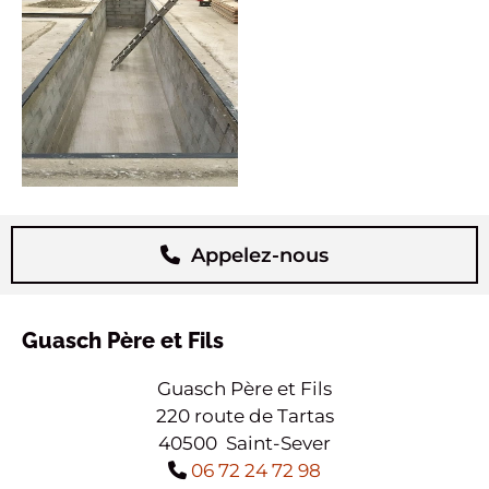
Appelez-nous
Guasch Père et Fils
Guasch Père et Fils
220 route de Tartas
40500 Saint-Sever
06 72 24 72 98
